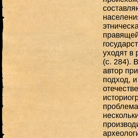
составля
населения
этническ
правящей
государст
уходят в
(с. 284).
автор пр
подход, и
отечеств
историог
проблема
нескольки
производ
археолог