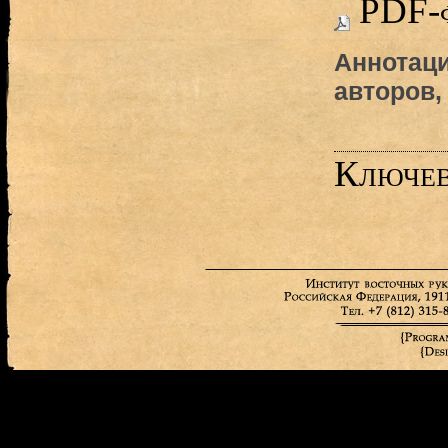
PDF-
Аннотаци
авторов,
Ключев