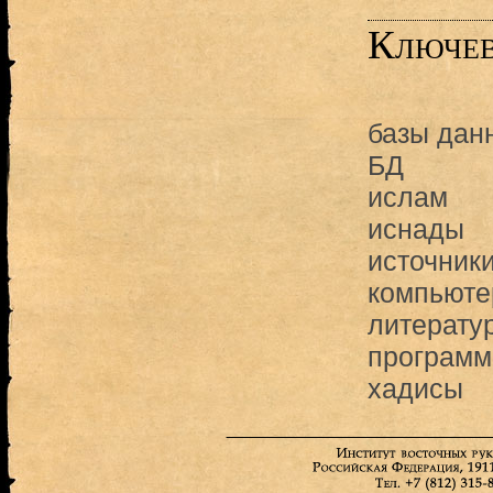
Ключев
базы дан
БД
ислам
иснады
источник
компьюте
литерату
программ
хадисы