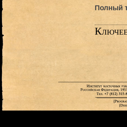
Полный т
Ключев