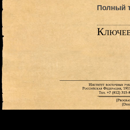
Полный т
Ключев