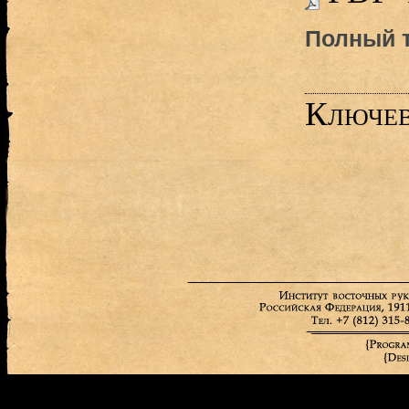
Полный т
Ключев