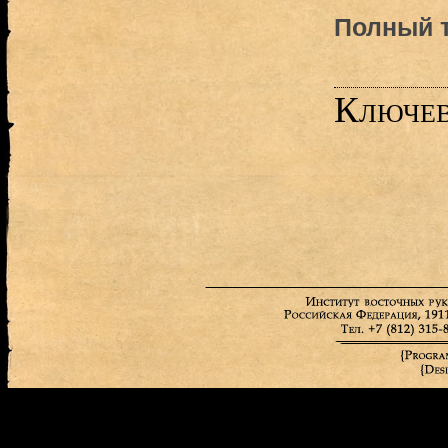
Полный т
Ключев