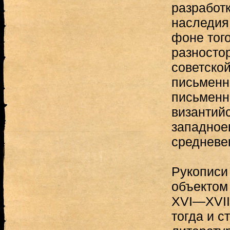
разработк
наследия
фоне того
разносто
советской
письменн
письменн
византийс
западноев
средневе
Рукописи
объектом
XVI—XVIII
тогда и с