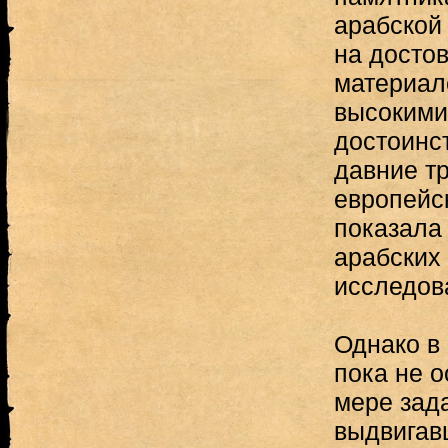
арабской
на досто
материал
высокими
достоинс
давние тр
европейс
показала
арабских 
исследов
Однако в
пока не 
мере зад
выдвигав