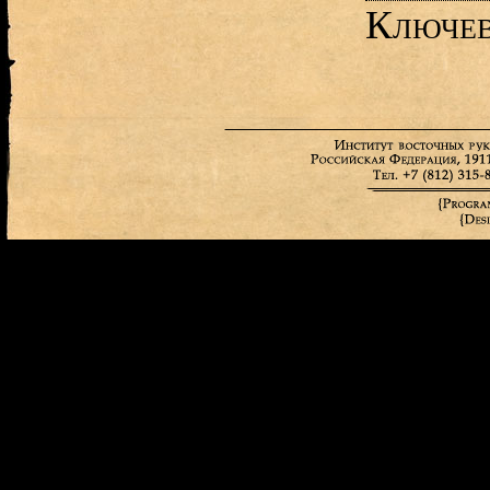
Ключев