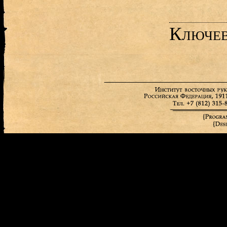
Ключев