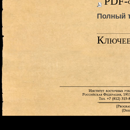
PDF-
Полный т
Ключев