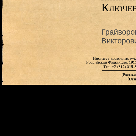
Ключев
Грайворо
Викторов