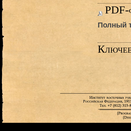
PDF-
Полный т
Ключев