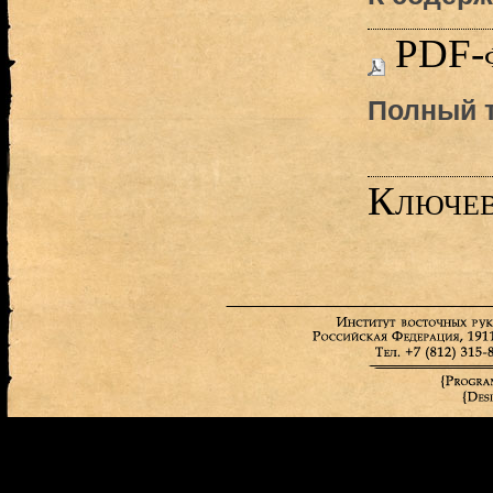
PDF-
Полный т
Ключев