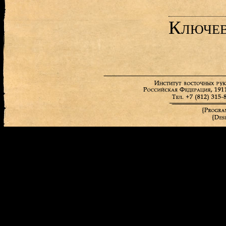
Ключев