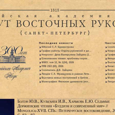
Последние новости
Част
Юбилей С.Л. Бурмистрова
Сконч
График работы Отдела рукописей и до...
Некро
Некролог: Дина Валерьевна Зайцева (1...
Графи
Елисеевские чтения: проблемы корее...
Интер
WMO: том 12, № 1(24), 2026
Выста
ППВ 23/2 (65), 2026
Визит
Скончалась Д.В. Зайцева
Визит 
Лекции С.А. Французова в рамках Летн...
Елисе
Выставка новых поступлений в Библи...
Моног
Монография: Японские древности (ист...
Лекци
Болтач Ю.В., Кульганек И.В., Харькова Е.Ю. Седьмые
Доржиевские чтения «Буддизм и современный мир» //
Mongolica-XVII. СПб.: Петербургское востоковедение, 2