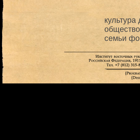
культура
общество
семьи ф