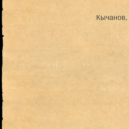
Кычанов,