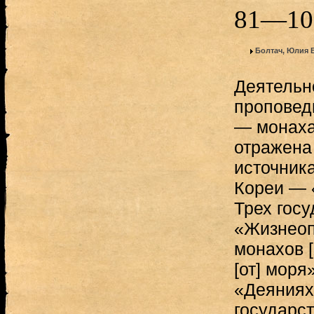
81—10
Болтач, Юлия
Деятельн
проповед
— монаха 
отражена
источник
Кореи — 
Трех госу
«Жизнеоп
монахов [
[от] моря
«Деяниях
государст