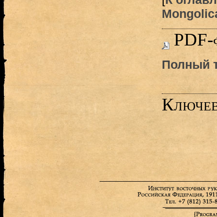
Mongolica
PDF-
Полный т
Ключев