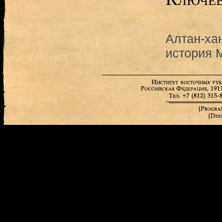
Алтан-ха
история 