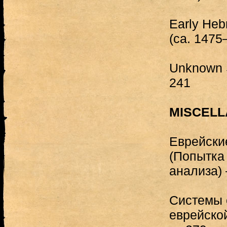
Early Heb
(ca. 1475
Unknown 
241
MISCEL
Еврейски
(Попытка 
анализа)
Системы 
еврейско