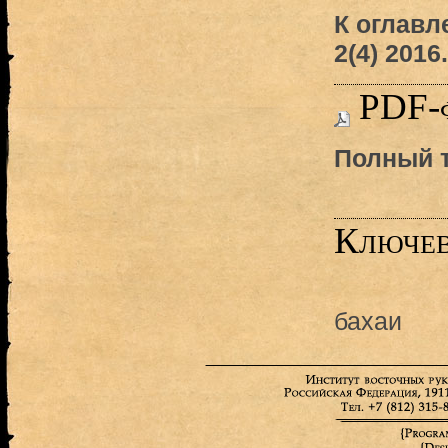
К оглав
2(4) 2016.
PDF-
Полный т
Ключев
бахаи