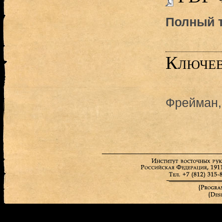
Полный т
Ключев
Фрейман,