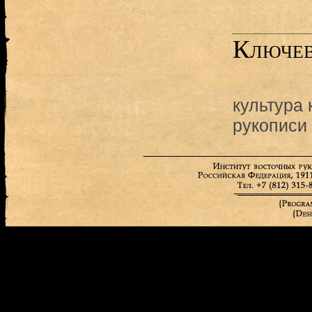
Ключев
культура 
рукописи