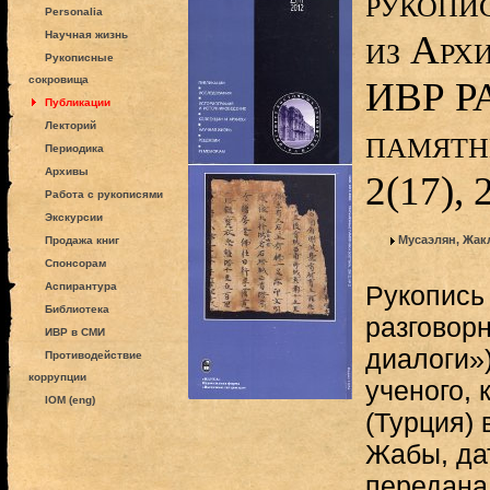
рукопи
Personalia
из Арх
Научная жизнь
Рукописные
сокровища
ИВР РА
Публикации
Лекторий
памятн
Периодика
Архивы
2(17),
Работа с рукописями
Экскурсии
Мусаэлян, Жак
Продажа книг
Спонсорам
Аспирантура
Рукопись
Библиотека
разговорн
ИВР в СМИ
диалоги»)
Противодействие
коррупции
ученого, 
IOM (eng)
(Турция) 
Жабы, дат
передана