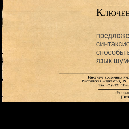
Ключев
предложе
синтакси
способы 
язык шум