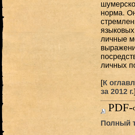
шумерско
норма. О
стремлен
языковых 
личные м
выражени
посредст
личных п
[
К оглав
за 2012 г.
PDF-
Полный т