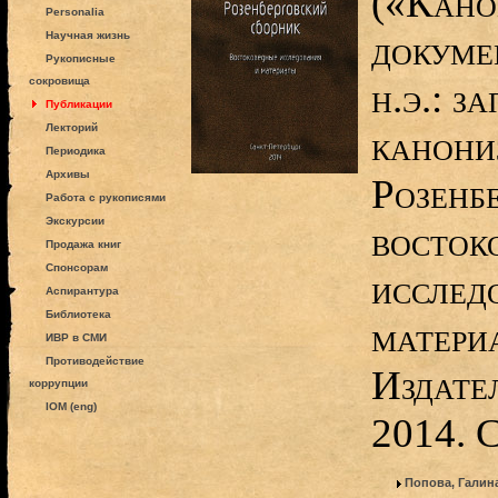
(«Кано
Personalia
докумен
Научная жизнь
Рукописные
сокровища
н.э.: з
Публикации
Лекторий
канони
Периодика
Архивы
Розенб
Работа с рукописями
Экскурсии
восток
Продажа книг
Спонсорам
исслед
Аспирантура
Библиотека
матери
ИВР в СМИ
Противодействие
Издате
коррупции
IOM (eng)
2014. 
Попова, Галин