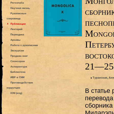
Монгол
Personalia
сборни
Научная жизнь
Рукописные
сокровища
песноп
Публикации
Лекторий
Mongol
Периодика
Архивы
Петерб
Работа с рукописями
Экскурсии
востоко
Продажа книг
Спонсорам
21—25
Аспирантура
Библиотека
ИВР в СМИ
Туранская, Ан
Противодействие
коррупции
В статье
IOM (eng)
перевода
сборника
Миларэп