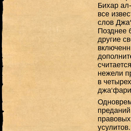
Бихар ал-
все изве
слов Джа
Позднее 
другие с
включенн
дополнит
считаетс
нежели п
в четыре
джа‘фари
Одноврем
преданий
правовых
усулитов