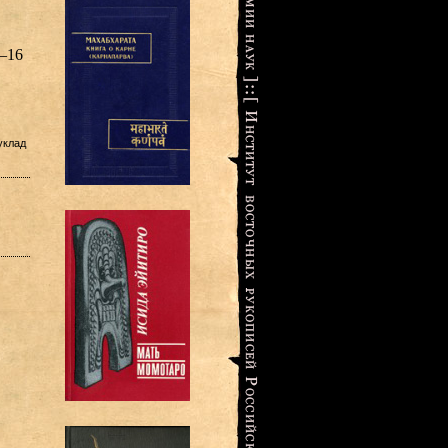
–16
уклад