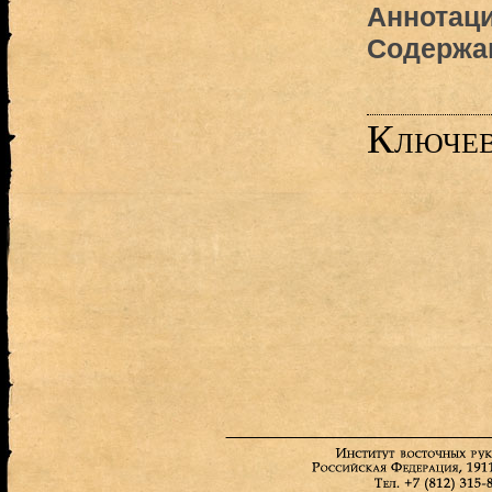
Аннотаци
Содержа
Ключев