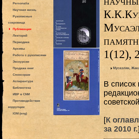
научны
Personalia
К.К.Ку
Научная жизнь
Рукописные
сокровища
Мусаэл
Публикации
Лекторий
памятн
Периодика
Архивы
1(12), 
Работа с рукописями
Экскурсии
Мусаэлян, Жак
Продажа книг
Спонсорам
Аспирантура
В список
Библиотека
редакцион
ИВР в СМИ
советской
Противодействие
коррупции
IOM (eng)
[
К оглав
за 2010 г.