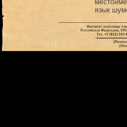
местоиме
язык шум