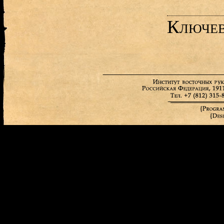
Ключев