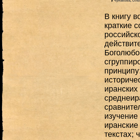
Чунакова, Оль
В книгу в
краткие 
российск
действит
Боголюбо
сгруппир
принципу
историче
иранских
среднеир
сравните
изучение
иранские
текстах; 