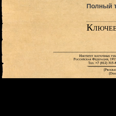
Полный т
Ключев