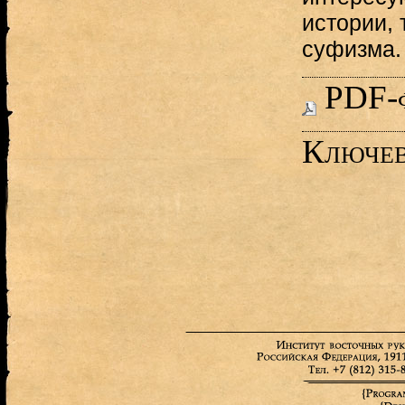
истории, 
суфизма.
PDF-
Ключев