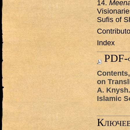
14.
Meena
Visionarie
Sufis of 
Contributo
Index
PDF-
Contents
on Transl
A. Knysh.
Islamic S
Ключев