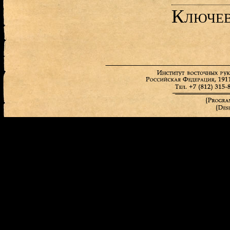
Ключев