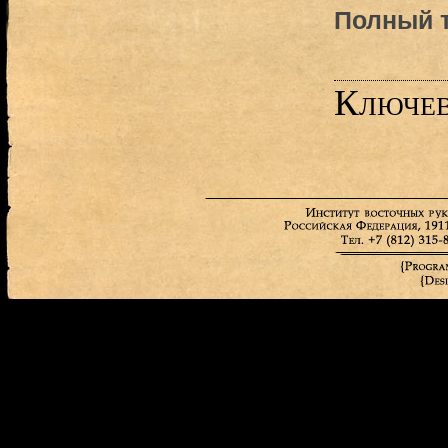
Полный т
Ключев