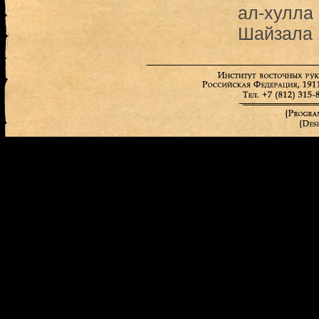
ал-хулла
Шайзала