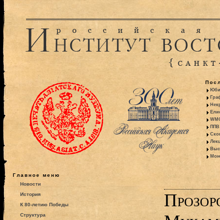
Пос
Юби
Гра
Некр
Ели
WMO:
ППВ 
Ско
Лекц
Выс
Моно
Главное меню
Новости
Прозор
История
К 80-летию Победы
Структура