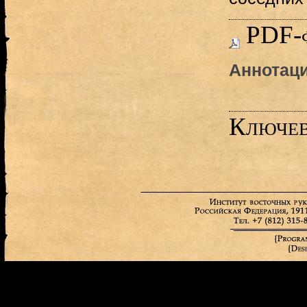
PDF-
Аннотаци
Ключев