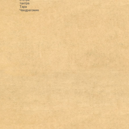
тантра
Тара
Чандрагомин