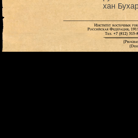
хан Буха