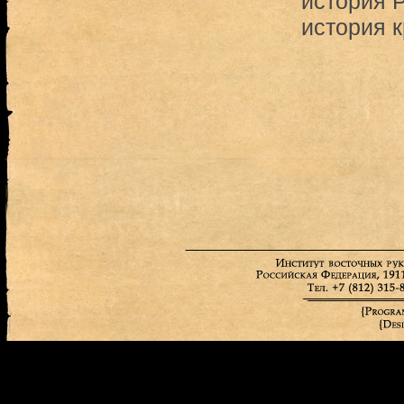
история 
история 