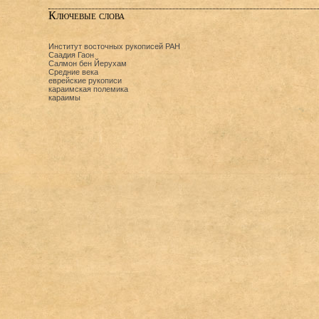
Ключевые слова
Институт восточных рукописей РАН
Саадия Гаон
Салмон бен Йерухам
Средние века
еврейские рукописи
караимская полемика
караимы