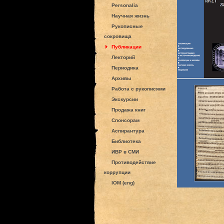
Personalia
Научная жизнь
Рукописные
сокровища
Публикации
Лекторий
Периодика
Архивы
Работа с рукописями
Экскурсии
Продажа книг
Спонсорам
Аспирантура
Библиотека
ИВР в СМИ
Противодействие
коррупции
IOM (eng)