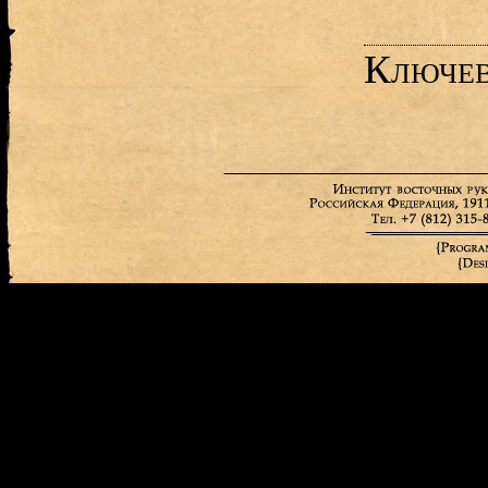
Ключев