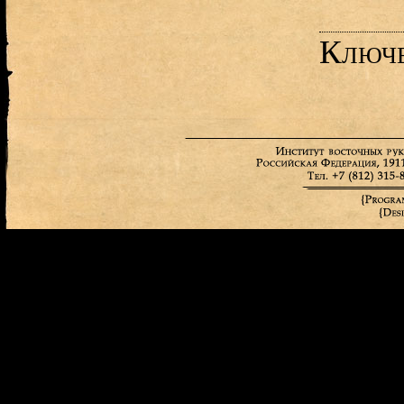
Ключе