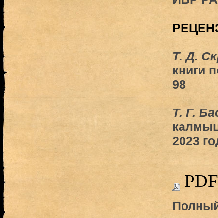
РЕЦЕН
Т. Д. С
книги 
98
Т. Г. Б
калмыц
2023 го
PDF
Полный