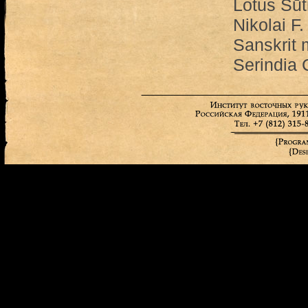
Lotus Sūt
Nikolai F
Sanskrit 
Serindia 